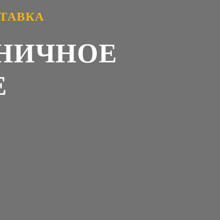
СТАВКА
ЬНИЧНОЕ
Е