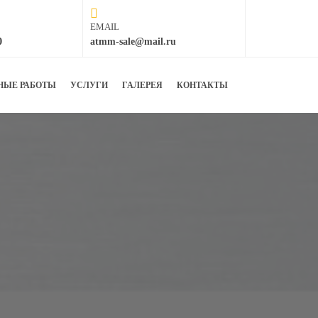
EMAIL
0
atmm-sale@mail.ru
НЫЕ РАБОТЫ
УСЛУГИ
ГАЛЕРЕЯ
КОНТАКТЫ